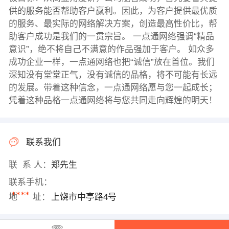
供的服务能否帮助客户赢利。因此，为客户提供最优质
的服务、最实际的网络解决方案，创造最高性价比，帮
助客户成功是我们的一贯宗旨。 一点通网络强调“精品
意识”，绝不将自己不满意的作品强加于客户。 如众多
成功企业一样，一点通网络也把“诚信”放在首位。我们
深知没有堂堂正气，没有诚信的品格，将不可能有长远
的发展。带着这种信念，一点通网络愿与您一起成长；
凭着这种品格一点通网络将与您共同走向辉煌的明天！
联系我们
联 系 人：
郑先生
联系手机：
****
地 址：
上饶市中亭路4号