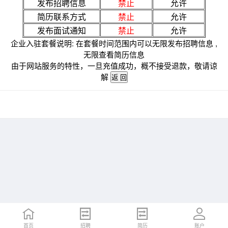
发布招聘信息
禁止
允许
简历联系方式
禁止
允许
发布面试通知
禁止
允许
企业入驻套餐说明: 在套餐时间范围内可以无限发布招聘信息 ,
无限查看简历信息
由于网站服务的特性，一旦充值成功，概不接受退款，敬请谅
解
首页
招聘
简历
账户