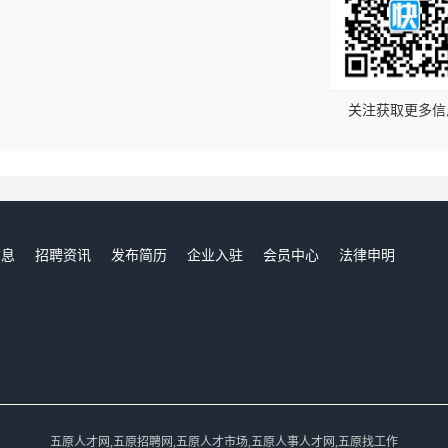
！
关注获取更多信
信息
招聘资讯
发布简历
企业入驻
会员中心
法律申明
们
五原人才网,五原招聘网,五原人才市场,五原人事人才网,五原找工作