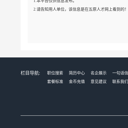
1.本平台仅供信息发布。
2.请告知用人单位，该信息是在五原人才网上看到的
栏目导航:
职位搜索
简历中心
名企展示
一句话
套餐标准
金币充值
意见建议
联系我