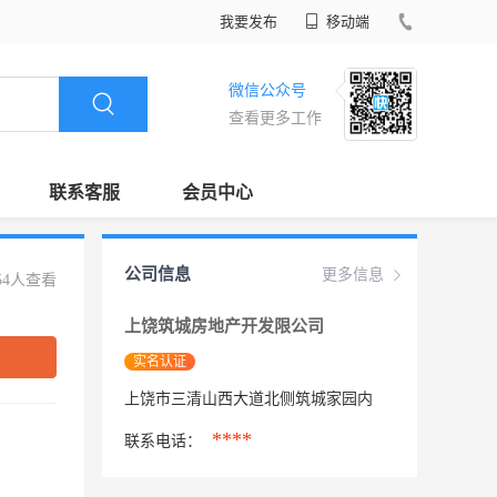
我要发布
移动端
微信公众号
查看更多工作
联系客服
会员中心
公司信息
更多信息
54人查看
上饶筑城房地产开发限公司
实名认证
上饶市三清山西大道北侧筑城家园内
****
联系电话：