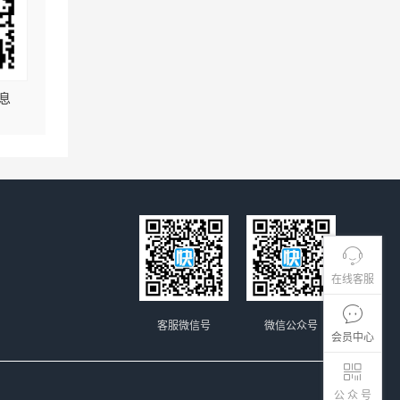
息
在线客服
客服微信号
微信公众号
会员中心
公 众 号