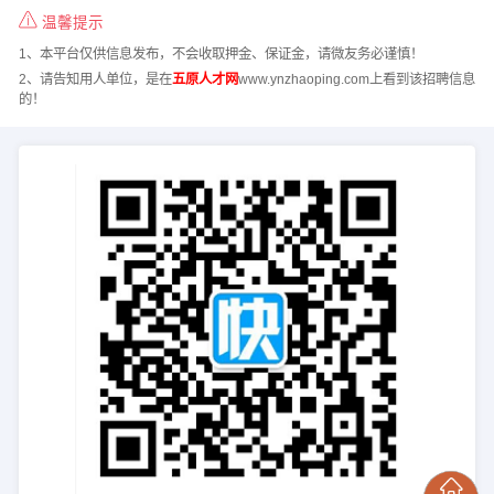
温馨提示
1、本平台仅供信息发布，不会收取押金、保证金，请微友务必谨慎！
2、请告知用人单位，是在
五原人才网
www.ynzhaoping.com上看到该招聘信息
的！