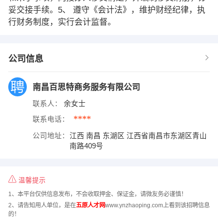
妥交接手续。5、 遵守《会计法》，维护财经纪律，执
行财务制度，实行会计监督。
公司信息
南昌百思特商务服务有限公司
联系人：
余女士
****
联系电话：
公司地址：
江西 南昌 东湖区 江西省南昌市东湖区青山
南路409号
温馨提示
1、本平台仅供信息发布，不会收取押金、保证金，请微友务必谨慎！
2、请告知用人单位，是在
五原人才网
www.ynzhaoping.com上看到该招聘信息
的！